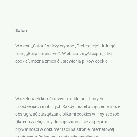
Safari
W menu „Safari” należy wybrać „Preferencje” i kliknąć
ikonę „Bezpieczeństwo”. W obszarze ,,Akceptuj pliki
cookie”, można zmienić ustawienia plików cookie.
W telefonach komórkowych, tabletach i innych
urządzeniach mobilnych Każdy model urządzenia może
obsługiwać zarządzanie plikami cookies w inny sposób.
Dlatego zachęcamy do zapoznania się z opcjami
prywatności w dokumentacji na stronie internetowej