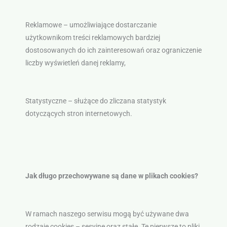
Reklamowe – umożliwiające dostarczanie
użytkownikom treści reklamowych bardziej
dostosowanych do ich zainteresowań oraz ograniczenie
liczby wyświetleń danej reklamy,
Statystyczne – służące do zliczana statystyk
dotyczących stron internetowych.
Jak długo przechowywane są dane w plikach cookies?
W ramach naszego serwisu mogą być używane dwa
rodzaje cookies – sesyjne oraz stałe. Te pierwsze to pliki