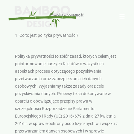
Przejdź
do
Polityka Prywatności
treści
1. Co to jest polityka prywatności?
Polityka prywatności to zbiór zasad, których celem jest
poinformowanie naszych Klientów o wszystkich
aspektach procesu dotyczącego pozyskiwania,
przetwarzania oraz zabezpieczania ich danych
osobowych. Wyjaśniamy także zasady oraz cele
pozyskiwania danych. Procesy te są dokonywane w
oparciu o obowiązujące przepisy prawa w
szczególności Rozporządzenie Parlamentu
Europejskiego i Rady (UE) 2016/679 z dnia 27 kwietnia
2016 r. w sprawie ochrony osób fizycznych w związku z
przetwarzaniem danych osobowych i w sprawie