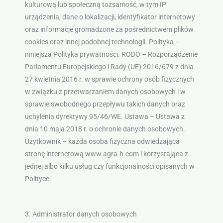
kulturową lub społeczną tożsamość, w tym IP
urządzenia, dane o lokalizacji, identyfikator internetowy
oraz informacje gromadzone za pośrednictwem plików
cookies oraz innej podobnej technologii. Polityka –
niniejsza Polityka prywatności. RODO – Rozporządzenie
Parlamentu Europejskiego i Rady (UE) 2016/679 z dnia
27 kwietnia 2016 r. w sprawie ochrony osób fizycznych
w związku z przetwarzaniem danych osobowych i w
sprawie swobodnego przepływu takich danych oraz
uchylenia dyrektywy 95/46/WE. Ustawa – Ustawa z
dnia 10 maja 2018 r. o ochronie danych osobowych.
Użytkownik – każda osoba fizyczna odwiedzająca
stronę internetową www.agra-h.com i korzystająca z
jednej albo kilku usług czy funkcjonalności opisanych w
Polityce.
3. Administrator danych osobowych