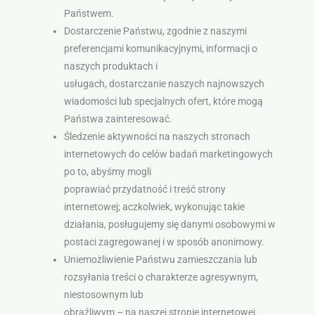
Państwem.
Dostarczenie Państwu, zgodnie z naszymi
preferencjami komunikacyjnymi, informacji o
naszych produktach i
usługach, dostarczanie naszych najnowszych
wiadomości lub specjalnych ofert, które mogą
Państwa zainteresować.
Śledzenie aktywności na naszych stronach
internetowych do celów badań marketingowych
po to, abyśmy mogli
poprawiać przydatność i treść strony
internetowej; aczkolwiek, wykonując takie
działania, posługujemy się danymi osobowymi w
postaci zagregowanej i w sposób anonimowy.
Uniemożliwienie Państwu zamieszczania lub
rozsyłania treści o charakterze agresywnym,
niestosownym lub
obraźliwym – na naszej stronie internetowej.