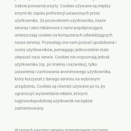
trakcie ponownej wizyty. Cookies używane są między
innymi do zapisu preferencji ustawionych przez
użytkownika. Za pozwoleniem użytkownika, nasze
serwisy i sieci reklamowe z nami współpracujące,
umieszczają cookies na komputerach odwiedzających
nasze serwisy. Pozwalają one nam poznać upodobania i
oceny użytkowników, pomagając jednocześnie stale
ulepszać nasz serwis. Cookies nie rozpoznają jednak
użytkownika (np. po imieniu i nazwisku), tylko
ustawienia i zachowania anonimowego użytkownika,
który korzystał z danego serwisu na wybranym
urządzeniu. Cookies są również używane po to, by
ograniczyć wyświetlanie reklam, którymi
najprawdopodobniej użytkownik nie będzie
zainteresowany.
W ramach naszego serwisu internetowego możemy