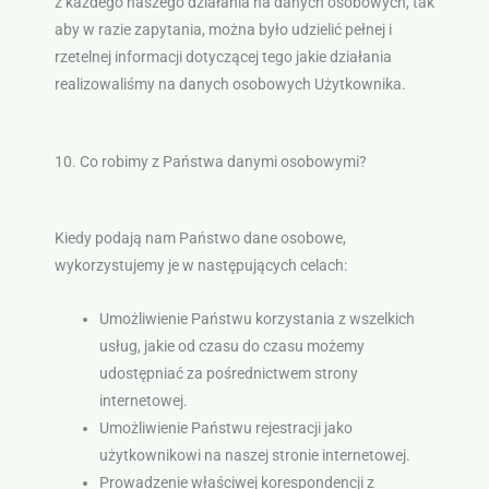
z każdego naszego działania na danych osobowych, tak
aby w razie zapytania, można było udzielić pełnej i
rzetelnej informacji dotyczącej tego jakie działania
realizowaliśmy na danych osobowych Użytkownika.
10. Co robimy z Państwa danymi osobowymi?
Kiedy podają nam Państwo dane osobowe,
wykorzystujemy je w następujących celach:
Umożliwienie Państwu korzystania z wszelkich
usług, jakie od czasu do czasu możemy
udostępniać za pośrednictwem strony
internetowej.
Umożliwienie Państwu rejestracji jako
użytkownikowi na naszej stronie internetowej.
Prowadzenie właściwej korespondencji z