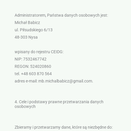
Administratorem, Państwa danych osobowych jest:
Michał Babicz
ul. Piłsudskiego 6/13
48-303 Nysa
wpisany do rejestru CEIDG:
NIP: 7532467742
REGON: 524020860
tel. +48 603 870 564
adres e-mail: mb.michalbabicz@gmail.com.
4. Cele i podstawy prawne przetwarzania danych
osobowych
Zbieramy i przetwarzamy dane, które są niezbędne do: