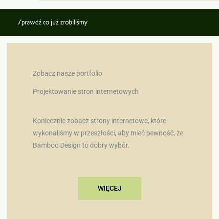
Sprawdź co już zrobiliśmy
Zobacz nasze portfolio
Projektowanie stron internetowych
Koniecznie zobacz strony internetowe, które
wykonaliśmy w przeszłości, aby mieć pewność, że
Bamboo Design to dobry wybór.
WIĘCEJ