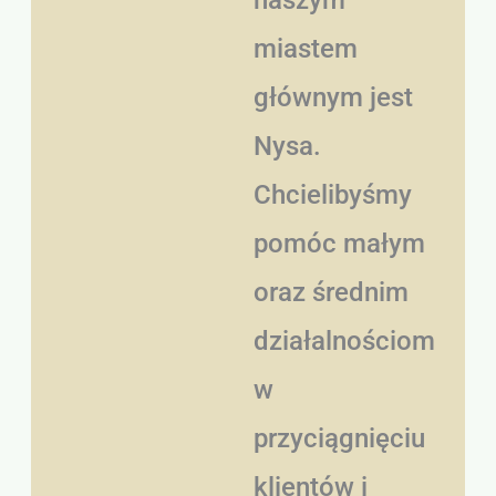
miastem
głównym jest
Nysa.
Chcielibyśmy
pomóc małym
oraz średnim
działalnościom
w
przyciągnięciu
klientów i