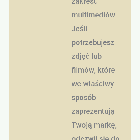
zakresu
multimediów.
Jeśli
potrzebujesz
zdjęć lub
filmów, które
we właściwy
sposób
zaprezentują
Twoją markę,
odezwij się do