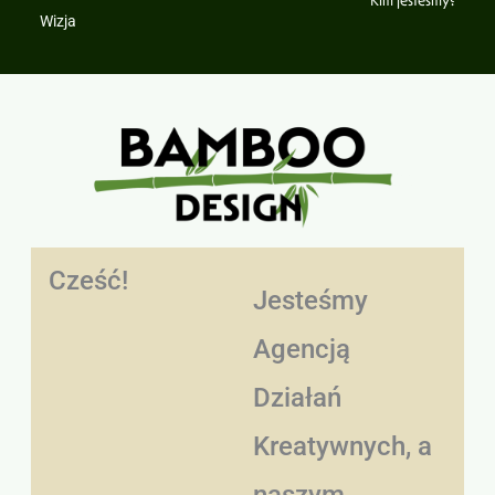
Kim jesteśmy?
Wizja
Cześć!
Jesteśmy
Agencją
Działań
Kreatywnych, a
naszym