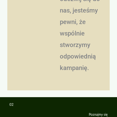
nas, jesteśmy
pewni, że
wspólnie
stworzymy
odpowiednią
kampanię.
02
Poznajmy się