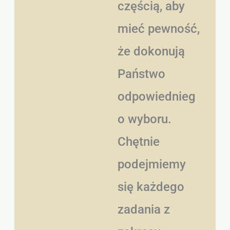
częścią, aby
mieć pewność,
że dokonują
Państwo
odpowiednieg
o wyboru.
Chętnie
podejmiemy
się każdego
zadania z