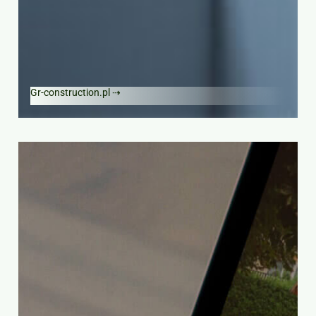
Gr-construction.pl ⇢