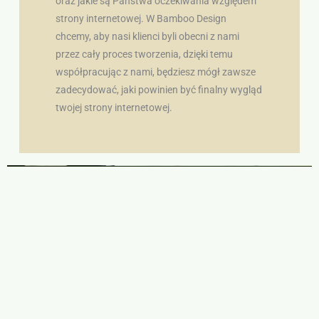
oraz jakie są Państwa oczekiwania względem
strony internetowej. W Bamboo Design
chcemy, aby nasi klienci byli obecni z nami
przez cały proces tworzenia, dzięki temu
współpracując z nami, będziesz mógł zawsze
zadecydować, jaki powinien być finalny wygląd
twojej strony internetowej.