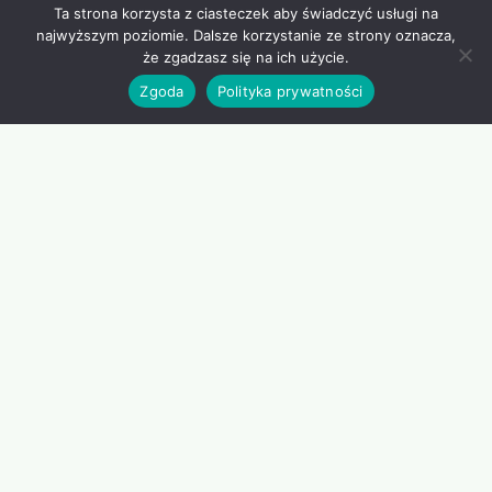
Ta strona korzysta z ciasteczek aby świadczyć usługi na
najwyższym poziomie. Dalsze korzystanie ze strony oznacza,
że zgadzasz się na ich użycie.
Zgoda
Polityka prywatności
Podkasztanami.opole.pl ⇢