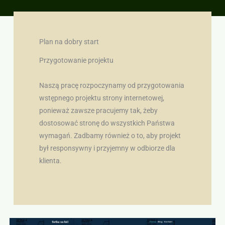
Plan na dobry start
Przygotowanie projektu
Naszą pracę rozpoczynamy od przygotowania
wstępnego projektu strony internetowej,
ponieważ zawsze pracujemy tak, żeby
dostosować stronę do wszystkich Państwa
wymagań. Zadbamy również o to, aby projekt
był responsywny i przyjemny w odbiorze dla
klienta.